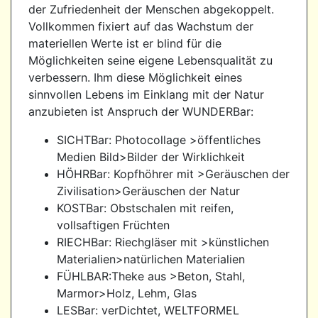
der Zufriedenheit der Menschen abgekoppelt.
Vollkommen fixiert auf das Wachstum der
materiellen Werte ist er blind für die
Möglichkeiten seine eigene Lebensqualität zu
verbessern. Ihm diese Möglichkeit eines
sinnvollen Lebens im Einklang mit der Natur
anzubieten ist Anspruch der WUNDERBar:
SICHTBar: Photocollage >öffentliches
Medien Bild>Bilder der Wirklichkeit
HÖHRBar: Kopfhöhrer mit >Geräuschen der
Zivilisation>Geräuschen der Natur
KOSTBar: Obstschalen mit reifen,
vollsaftigen Früchten
RIECHBar: Riechgläser mit >künstlichen
Materialien>natürlichen Materialien
FÜHLBAR:Theke aus >Beton, Stahl,
Marmor>Holz, Lehm, Glas
LESBar: verDichtet, WELTFORMEL