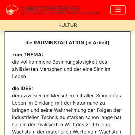
CHRISTOPH EBENER
AUF DER SUCHE NACH DEM WUNDERBAREN
KULTUR
die RAUMINSTALLATION (in Arbeit)
zum THEMA:
die vollkommene Besinnungslosigkeit des
zivilisierten Menschen und der eine Sinn im
Leben
die IDEE:
dem zivilisierten Menschen mit allen Sinnen das
Leben im Einklang mit der Natur nahe zu
bringen und seine Wahrnehmung der Folgen der
industriellen Technik zu stärken schon lange hat
sich in der zivilisierten Welt des 21.Jrh. das
Wachstum der materiellen Werte vom Wachstum