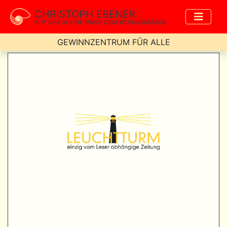
CHRISTOPH EBENER
AUF DER SUCHE NACH DEM WUNDERBAREN
GEWINNZENTRUM FÜR ALLE