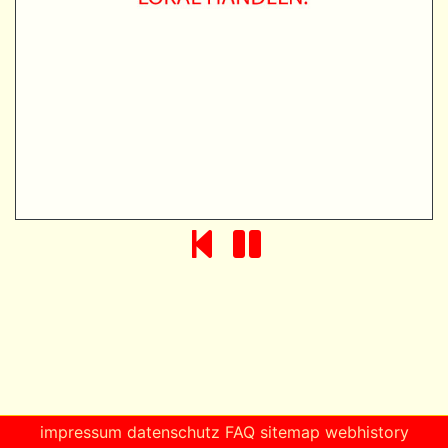
impressum
datenschutz
FAQ
sitemap
webhistory