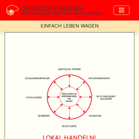
CHRISTOPH EBENER
AUF DER SUCHE NACH DEM WUNDERBAREN
EINFACH LEBEN WAGEN